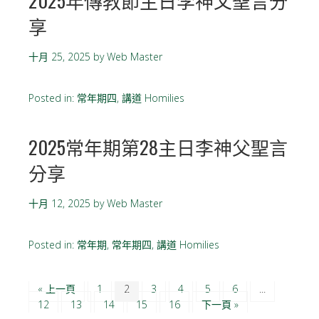
2025年傳教節主日李神父聖言分
享
十月 25, 2025
by
Web Master
Posted in:
常年期四
,
講道 Homilies
2025常年期第28主日李神父聖言
分享
十月 12, 2025
by
Web Master
Posted in:
常年期
,
常年期四
,
講道 Homilies
« 上一頁
1
2
3
4
5
6
...
12
13
14
15
16
下一頁 »