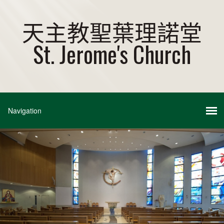
天主教聖葉理諾堂
St. Jerome's Church