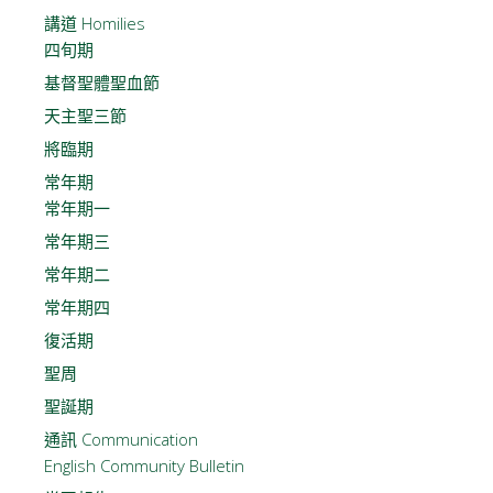
講道 Homilies
四旬期
基督聖體聖血節
天主聖三節
將臨期
常年期
常年期一
常年期三
常年期二
常年期四
復活期
聖周
聖誕期
通訊 Communication
English Community Bulletin