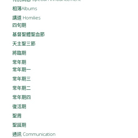
相簿Albums
講道 Homilies
四旬期
基督聖體聖血節
天主聖三節
將臨期
常年期
常年期一
常年期三
常年期二
常年期四
復活期
聖周
聖誕期
通訊 Communication