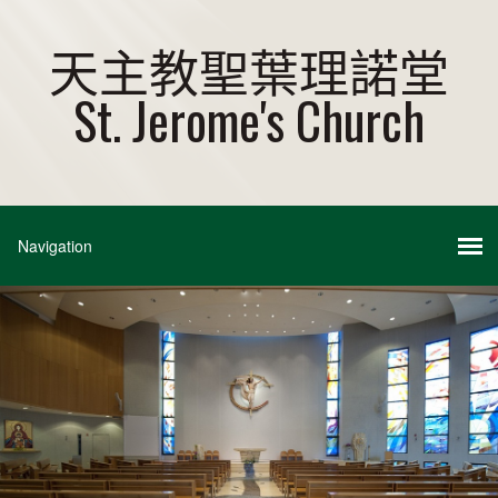
天主教聖葉理諾堂
St. Jerome's Church