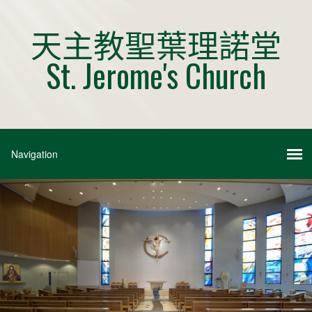
天主教聖葉理諾堂
St. Jerome's Church